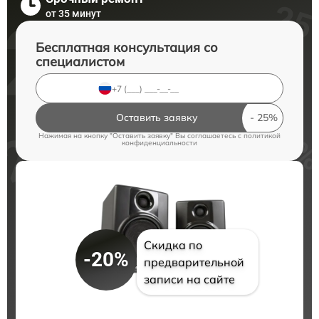
от 35 минут
Бесплатная консультация со
специалистом
Оставить заявку
Нажимая на кнопку "Оставить заявку" Вы соглашаетесь c
политикой
конфиденциальности
Скидка по
-20%
предварительной
записи на сайте